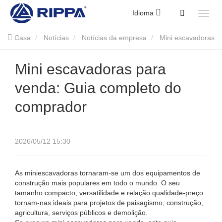
Idioma
Casa
Notícias
Notícias da empresa
Mini escavadoras
para venda: Guia completo do comprador
Mini escavadoras para
venda: Guia completo do
comprador
2026/05/12 15:30
As miniescavadoras tornaram-se um dos equipamentos de
construção mais populares em todo o mundo. O seu
tamanho compacto, versatilidade e relação qualidade-preço
tornam-nas ideais para projetos de paisagismo, construção,
agricultura, serviços públicos e demolição.