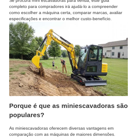
Se procura mini escavadoras para venda, este guia
completo para compradores irá ajudá-lo a compreender
como escolher a máquina certa, comparar marcas, avaliar
especificações e encontrar o melhor custo-benefício.
Porque é que as miniescavadoras são
populares?
As miniescavadoras oferecem diversas vantagens em
comparação com as máquinas de maiores dimensões.