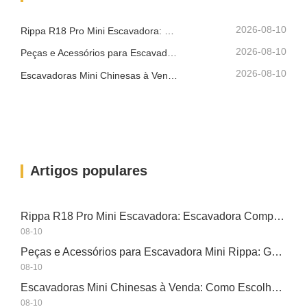
compacta deve ser suficientemente
pequena para entrar em áreas
2026-08-10
Rippa R18 Pro Mini Escavadora: Escavadora Compacta Construída para Trabalhos Profissionais
estreitas, mantendo uma…
2026-08-10
Peças e Acessórios para Escavadora Mini Rippa: Guia Completo de Substituição e Atualização
2026-08-10
Escavadoras Mini Chinesas à Venda: Como Escolher um Fabricante Fiável
Artigos populares
Rippa R18 Pro Mini Escavadora: Escavadora Compacta Construída para Trabalhos Profissionais
08-10
Peças e Acessórios para Escavadora Mini Rippa: Guia Completo de Substituição e Atualização
08-10
Escavadoras Mini Chinesas à Venda: Como Escolher um Fabricante Fiável
08-10